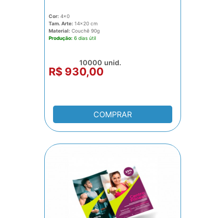
Cor:
4x0
Tam. Arte:
14x20
Material:
Couchê 90g
Produção:
6 dias
10000 unid.
R$ 930,00
COMPRAR