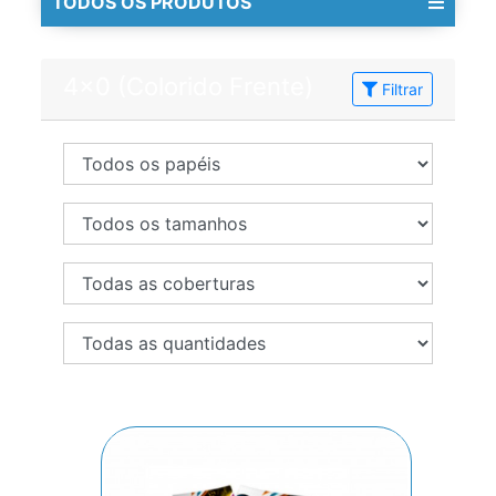
TODOS OS PRODUTOS
4x0 (Colorido Frente)
Filtrar