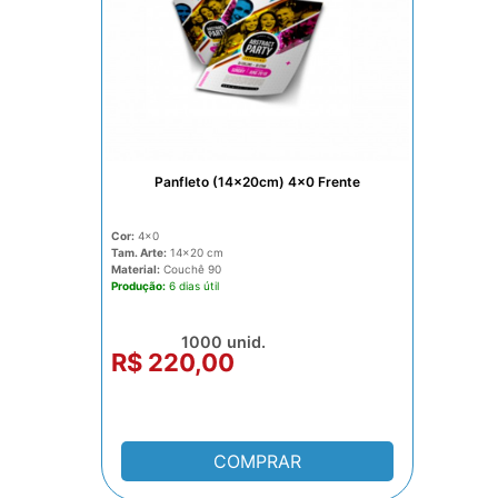
Panfleto (14x20cm) 4x0 Frente
Cor:
4x0
Tam. Arte:
14x20
Material:
Couchê 90
Produção:
6 dias
1000 unid.
R$ 220,00
COMPRAR