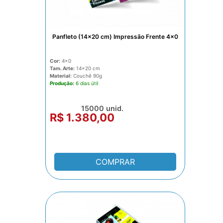
Panfleto (14x20 cm) Impressão Frente 4x0
Cor:
4x0
Tam. Arte:
14x20
Material:
Couchê 90g
Produção:
6 dias
15000 unid.
R$ 1.380,00
COMPRAR