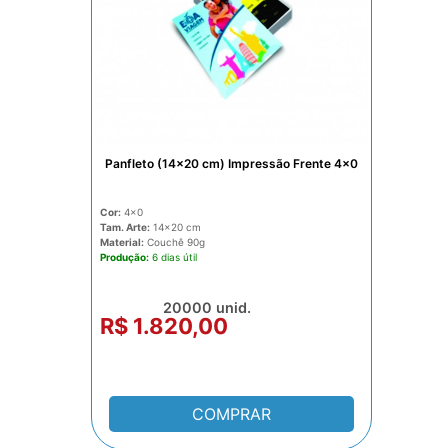
Panfleto (14x20 cm) Impressão Frente 4x0
Cor:
4x0
Tam. Arte:
14x20
Material:
Couchê 90g
Produção:
6 dias
20000 unid.
R$ 1.820,00
COMPRAR