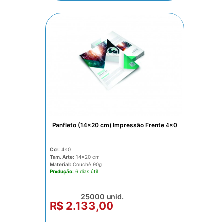
Panfleto (14x20 cm) Impressão Frente 4x0
Cor:
4x0
Tam. Arte:
14x20
Material:
Couchê 90g
Produção:
6 dias
25000 unid.
R$ 2.133,00