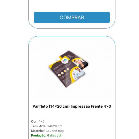
COMPRAR
Panfleto (14x20 cm) Impressão Frente 4x0
Cor:
4x0
Tam. Arte:
14x20
Material:
Couchê 90g
Produção:
6 dias