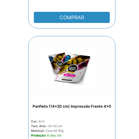
COMPRAR
Panfleto (14x20 cm) Impressão Frente 4x0
Cor:
4x0
Tam. Arte:
14x20
Material:
Couchê 90g
Produção:
6 dias