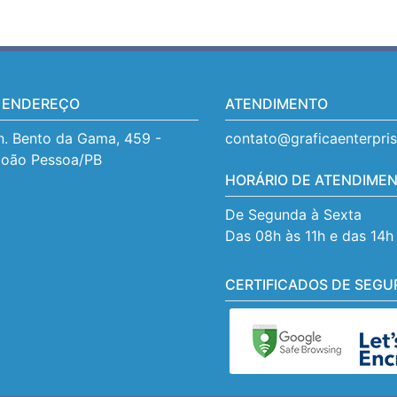
 ENDEREÇO
ATENDIMENTO
. Bento da Gama, 459 - 
contato@graficaenterpri
João Pessoa/PB
HORÁRIO DE ATENDIME
De Segunda à Sexta
Das 08h às 11h e das 14h
CERTIFICADOS DE SEGU