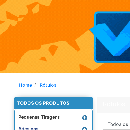
Home
Rótulos
TODOS OS PRODUTOS
Rótulos
Pequenas Tiragens
Adesivos