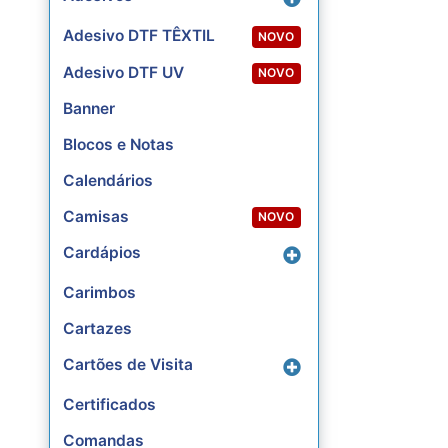
Adesivo DTF TÊXTIL
NOVO
Adesivo DTF UV
NOVO
Banner
Blocos e Notas
Calendários
Camisas
NOVO
Cardápios
Carimbos
Cartazes
Cartões de Visita
Certificados
Comandas