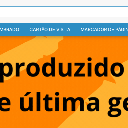
IMBRADO
CARTÃO DE VISITA
MARCADOR DE PÁGI