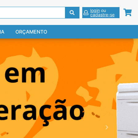
login
ou
cadastre-se
NA
ORÇAMENTO