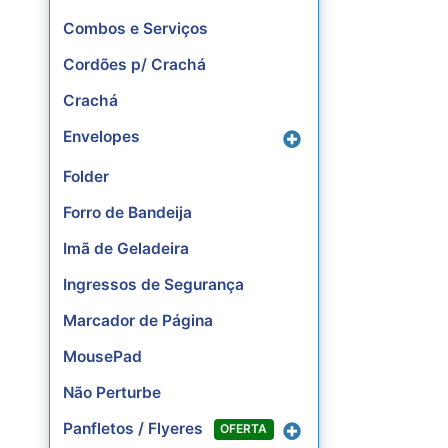
Combos e Serviços
Cordões p/ Crachá
Crachá
Envelopes
Folder
Forro de Bandeija
Imã de Geladeira
Ingressos de Segurança
Marcador de Página
MousePad
Não Perturbe
Panfletos / Flyeres
OFERTA