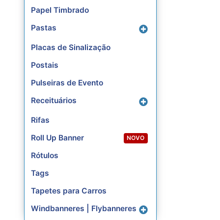
Papel Timbrado
Pastas
Placas de Sinalização
Postais
Pulseiras de Evento
Receituários
Rifas
Roll Up Banner
NOVO
Rótulos
Tags
Tapetes para Carros
Windbanneres | Flybanneres