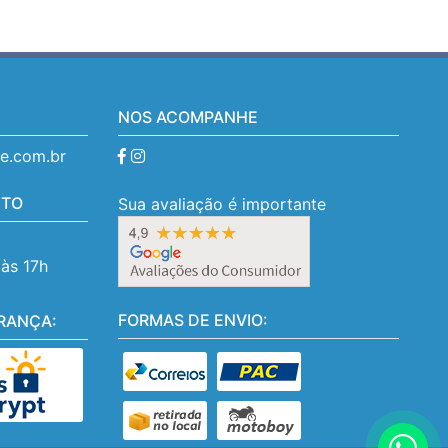
NOS ACOMPANHE
se.com.br
NTO
Sua avaliação é importante
 às 17h
FORMAS DE ENVIO:
RANÇA: