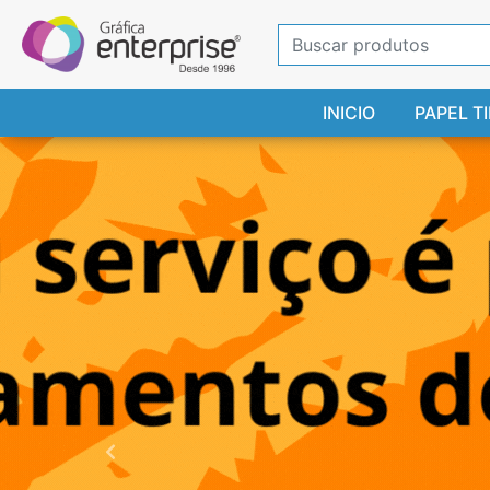
INICIO
PAPEL T