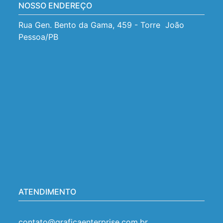
NOSSO ENDEREÇO
Rua Gen. Bento da Gama, 459 - Torre  João 
Pessoa/PB
ATENDIMENTO
contato@graficaenterprise.com.br